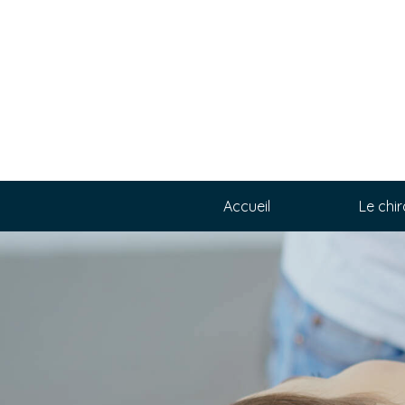
Accueil
Le chi