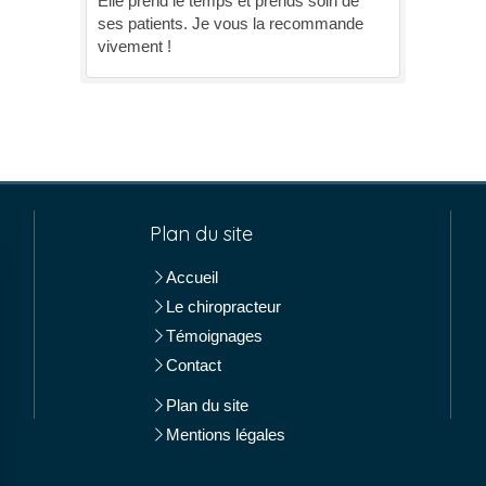
Elle prend le temps et prends soin de
ses patients. Je vous la recommande
vivement !
Plan du site
Accueil
Le chiropracteur
Témoignages
Contact
Plan du site
Mentions légales