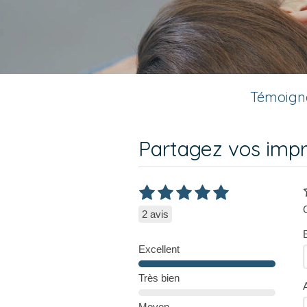
Témoigna
Partagez vos impr
2 avis
Excellent
Très bien
Moyen