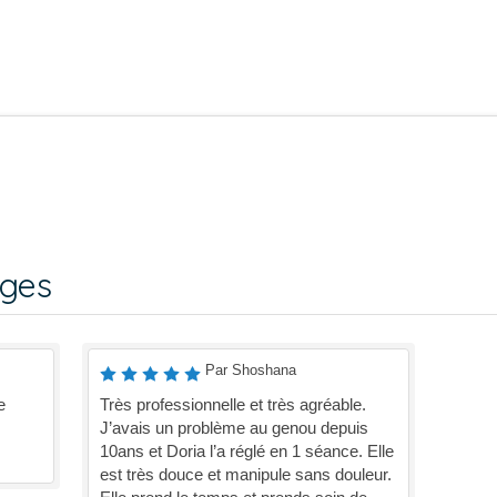
ages
Par Shoshana
e
Très professionnelle et très agréable.
J’avais un problème au genou depuis
10ans et Doria l’a réglé en 1 séance. Elle
est très douce et manipule sans douleur.