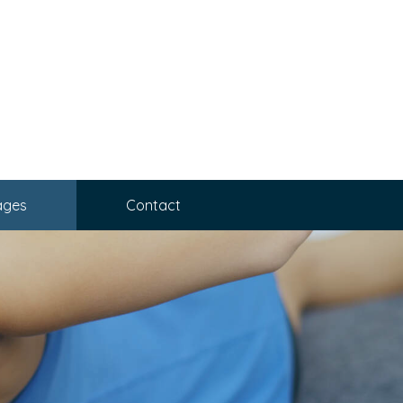
ages
Contact