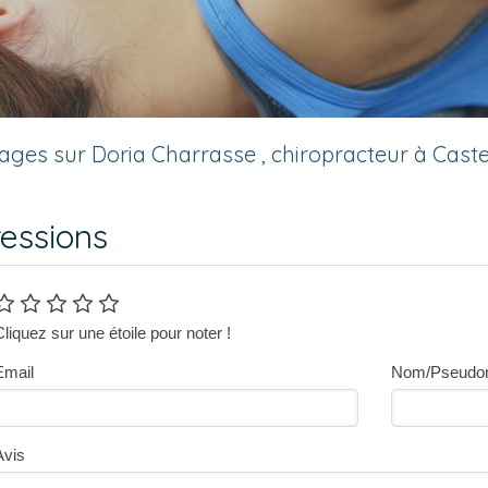
ges sur Doria Charrasse , chiropracteur à Caste
essions
Cliquez sur une étoile pour noter !
Email
Nom/Pseudo
Avis