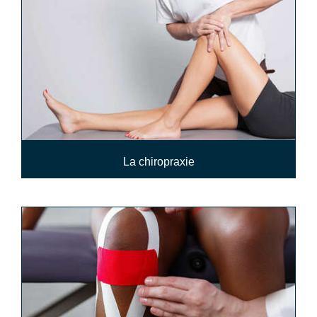
La chiropraxie