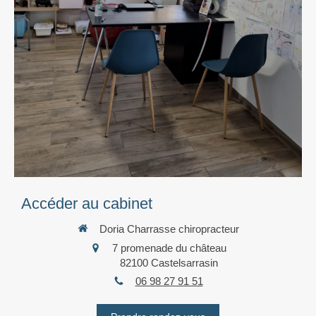
Accéder au cabinet
Doria Charrasse chiropracteur
7 promenade du château
82100
Castelsarrasin
06 98 27 91 51