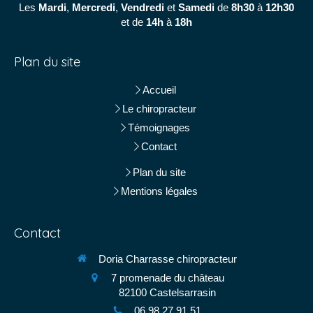
Les
Mardi
,
Mercredi
,
Vendredi
et
Samedi
de
8h30
à
12h30
et de
14h
à
18h
Plan du site
Accueil
Le chiropracteur
Témoignages
Contact
Plan du site
Mentions légales
Contact
Doria Charrasse chiropracteur
7 promenade du château
82100
Castelsarrasin
06 98 27 91 51